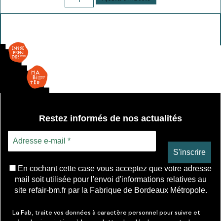
de
Grille
fixe
Restez informés de nos actualités
En cochant cette case vous acceptez que votre adresse
mail soit utilisée pour l'envoi d'informations relatives au
site refair-bm.fr par la Fabrique de Bordeaux Métropole.
La Fab, traite vos données à caractère personnel pour suivre et