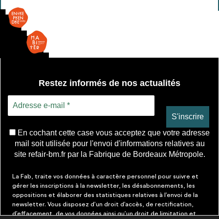
mélangeur
mural
Restez informés de nos actualités
En cochant cette case vous acceptez que votre adresse
mail soit utilisée pour l'envoi d'informations relatives au
site refair-bm.fr par la Fabrique de Bordeaux Métropole.
La Fab, traite vos données à caractère personnel pour suivre et
gérer les inscriptions à la newsletter, les désabonnements, les
oppositions et élaborer des statistiques relatives à l’envoi de la
newsletter. Vous disposez d’un droit d’accès, de rectification,
d’effacement, de vos données ainsi qu’un droit de limitation et