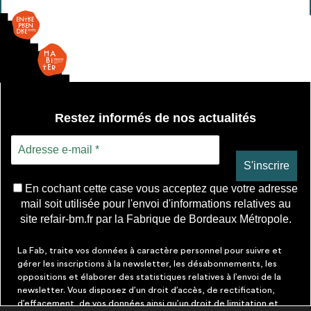
mitigeur
Restez informés de nos actualités
En cochant cette case vous acceptez que votre adresse
mail soit utilisée pour l'envoi d'informations relatives au
site refair-bm.fr par la Fabrique de Bordeaux Métropole.
La Fab, traite vos données à caractère personnel pour suivre et
gérer les inscriptions à la newsletter, les désabonnements, les
oppositions et élaborer des statistiques relatives à l’envoi de la
newsletter. Vous disposez d’un droit d’accès, de rectification,
d’effacement, de vos données ainsi qu’un droit de limitation et