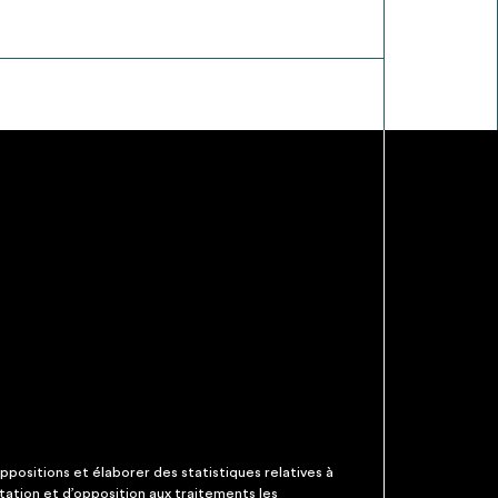
ppositions et élaborer des statistiques relatives à
itation et d’opposition aux traitements les