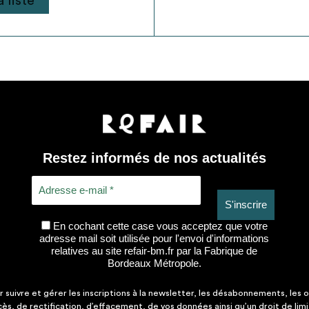
 liste
Restez informés de nos actualités
En cochant cette case vous acceptez que votre
adresse mail soit utilisée pour l'envoi d'informations
relatives au site refair-bm.fr par la Fabrique de
Bordeaux Métropole.
suivre et gérer les inscriptions à la newsletter, les désabonnements, les o
ccès, de rectification, d’effacement, de vos données ainsi qu’un droit de lim