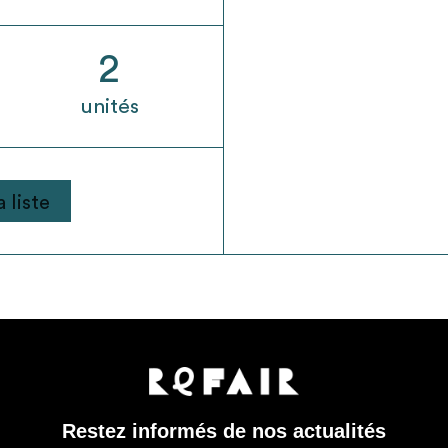
2
unités
 liste
Restez informés de nos actualités