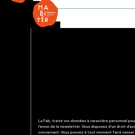
Ouv.à
la
française
La Fab, traite vos données à caractère personnel pour 
l’envoi de la newsletter. Vous disposez d’un droit d’a
concernant. Vous pouvez à tout moment faire cesser c