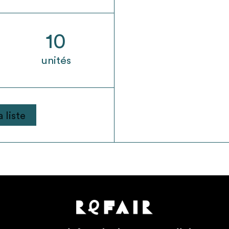
10
unités
 liste