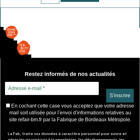
de
Goulotte
Restez informés de nos actualités
En cochant cette case vous acceptez que votre adresse
mail soit utilisée pour l'envoi d'informations relatives au
site refair-bm.fr par la Fabrique de Bordeaux Métropole.
La Fab, traite vos données à caractère personnel pour suivre et
gérer les inscriptions à la newsletter, les désabonnements, les