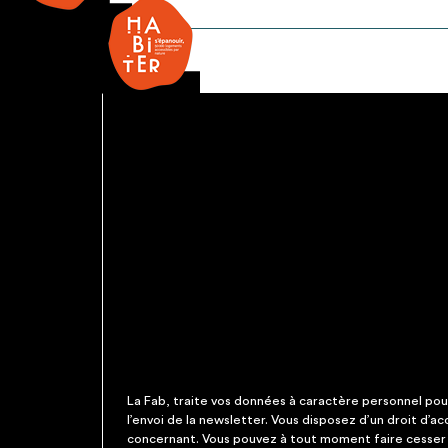
Porte
légère-
2
vantaux
La Fab, traite vos données à caractère personnel pour 
l’envoi de la newsletter. Vous disposez d’un droit d’a
concernant. Vous pouvez à tout moment faire cesser c