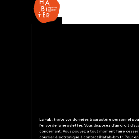
à
enroulement
-
automatique
La Fab, traite vos données à caractère personnel pour 
l’envoi de la newsletter. Vous disposez d’un droit d’a
concernant. Vous pouvez à tout moment faire cesser c
courrier électronique à contact@lafab-bm.fr. Pour en 