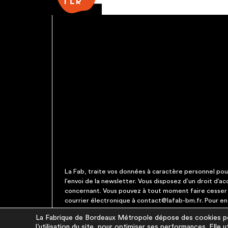
La Fab, traite vos données à caractère personnel pour 
l’envoi de la newsletter. Vous disposez d’un droit d’a
concernant. Vous pouvez à tout moment faire cesser c
courrier électronique à contact@lafab-bm.fr. Pour en 
La Fabrique de Bordeaux Métropole dépose des cookies pou
l’utilisation du site, pour optimiser ses performances. Elle