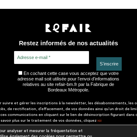
Restez informés de nos actualités
En cochant cette case vous acceptez que votre
adresse mail soit utilisée pour l'envoi d'informations
relatives au site refair-bm.fr par la Fabrique de
Bordeaux Métropole.
suivre et gérer les inscriptions à la newsletter, les désabonnements, les o
ccès, de rectification, d’effacement, de vos données ainsi qu’un droit de lim
es communications en cliquant sur le lien de désinscription figurant dans
savoir plus sur le traitement de vos données, cliquez
ici
r analyser et mesurer la fréquentation et
 utilise également des cookies pour permettre ou