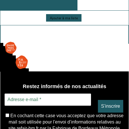
quantité
Ajouter à ma liste
de
Radiateur
Restez informés de nos actualités
En cochant cette case vous acceptez que votre adresse
mail soit utilisée pour l'envoi d'informations relatives au
site refair-bm.fr par la Fabrique de Bordeaux Métropole.