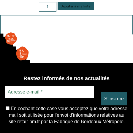
quantité
Ajouter à ma liste
de
Rail
néon
Restez informés de nos actualités
En cochant cette case vous acceptez que votre adresse
mail soit utilisée pour l'envoi d'informations relatives au
site refair-bm.fr par la Fabrique de Bordeaux Métropole.