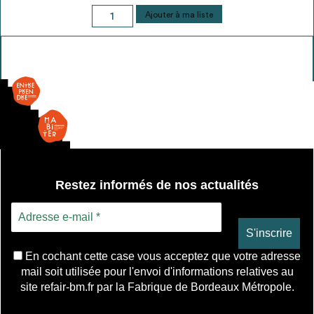
quantité
Ajouter à ma liste
de
Grille
lumineuse
Restez informés de nos actualités
En cochant cette case vous acceptez que votre adresse
mail soit utilisée pour l'envoi d'informations relatives au
site refair-bm.fr par la Fabrique de Bordeaux Métropole.