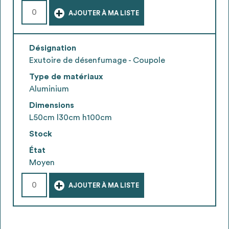
+
AJOUTER À MA LISTE
Désignation
Exutoire de désenfumage - Coupole
Type de matériaux
Aluminium
Dimensions
L50cm l30cm h100cm
Stock
État
Moyen
+
AJOUTER À MA LISTE