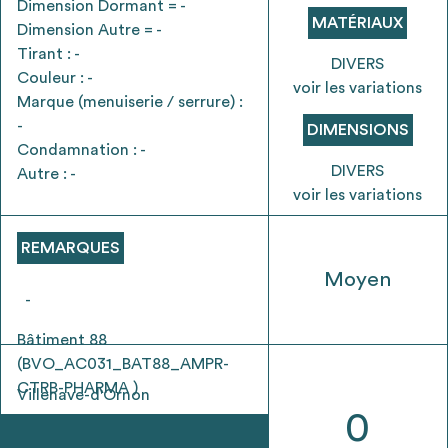
Dimension Dormant = -
envisageables
MATÉRIAUX
Dimension Autre = -
Tirant : -
DIVERS
* Attention, l’ajout des matériaux à sa liste et son envoi ne
Couleur : -
voir les variations
vaut aucunement réservation.
Marque (menuiserie / serrure) :
voir
FAQ
-
DIMENSIONS
Condamnation : -
DIVERS
Autre : -
voir les variations
REMARQUES
Moyen
-
Bâtiment 88
(BVO_AC031_BAT88_AMPR-
CTRB-PHARMA )
Villenave-d'Ornon
0