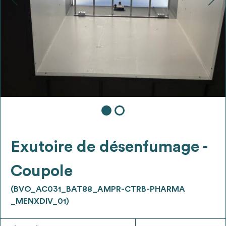
Ajouter les matériaux intéressants à "
ma
liste
"
4
Transmettre sa liste de manifestation
d'intérêt pour les matériaux
sélectionnés
Exporter sa liste et ses fiches produits
3
pour l’utiliser comme un outil d’aide à la
conception de projet
Exutoire de désenfumage -
Coupole
(BVO_AC031_BAT88_AMPR-CTRB-PHARMA
Être recontacté afin d’obtenir plus de
_MENXDIV_01)
5
renseignements sur les modalités et
stratégies de récupérations