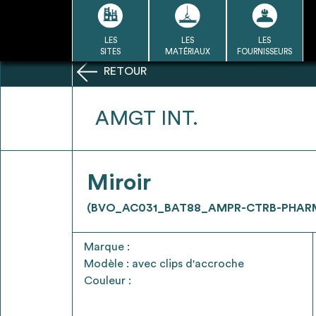
Passer
au
contenu
LES
LES
LES
LA BASE
LA DÉMARCHE
A
SITES
MATÉRIAUX
FOURNISSEURS
DU RÉEMPLOI
RETOUR
Refair mode d'emploi
AMGT INT.
1
Miroir
Une fois c
Se connecter / Se créer un
(BVO_AC031_BAT88_AMPR-CTRB-PHAR
Télécharger 
compte
Ressources
Marque :
bâti
Modèle : avec clips d'accroche
Couleur :