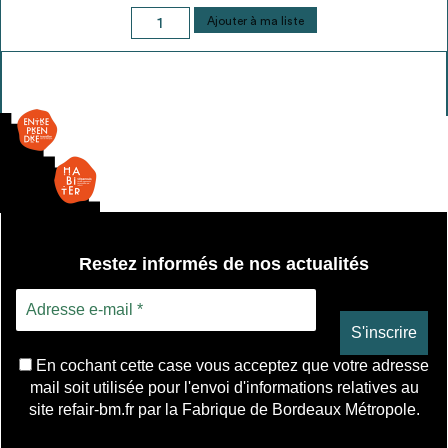
quantité
Ajouter à ma liste
de
Lavabo
suspendu
Restez informés de nos actualités
En cochant cette case vous acceptez que votre adresse
mail soit utilisée pour l'envoi d'informations relatives au
site refair-bm.fr par la Fabrique de Bordeaux Métropole.