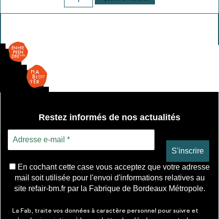
de
detecteur
fumée
Restez informés de nos actualités
En cochant cette case vous acceptez que votre adresse
mail soit utilisée pour l'envoi d'informations relatives au
site refair-bm.fr par la Fabrique de Bordeaux Métropole.
La Fab, traite vos données à caractère personnel pour suivre et