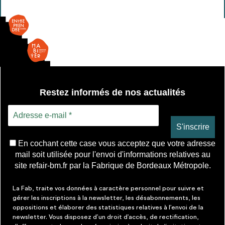
envisageables
* Attention, l’ajout des matériaux à sa liste et son envoi ne
vaut aucunement réservation.
voir
FAQ
Restez informés de nos actualités
En cochant cette case vous acceptez que votre adresse
mail soit utilisée pour l'envoi d'informations relatives au
site refair-bm.fr par la Fabrique de Bordeaux Métropole.
La Fab, traite vos données à caractère personnel pour suivre et
gérer les inscriptions à la newsletter, les désabonnements, les
oppositions et élaborer des statistiques relatives à l’envoi de la
newsletter. Vous disposez d’un droit d’accès, de rectification,