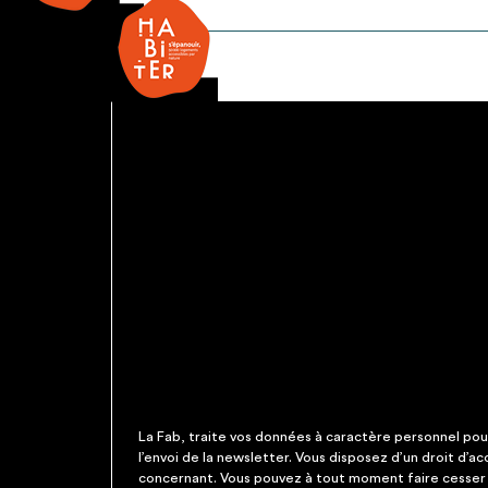
Banc
écolier
(Dossier)
La Fab, traite vos données à caractère personnel pour 
l’envoi de la newsletter. Vous disposez d’un droit d’a
concernant. Vous pouvez à tout moment faire cesser c