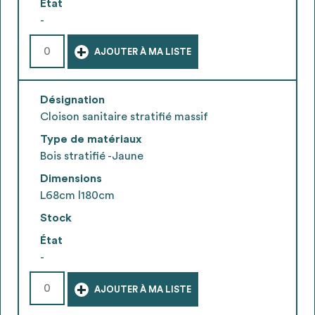
État
-
+
AJOUTER À MA LISTE
Désignation
Cloison sanitaire stratifié massif
Type de matériaux
Bois stratifié -Jaune
Dimensions
L68cm l180cm
Stock
État
-
+
AJOUTER À MA LISTE