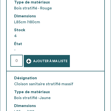
Type de matériaux
Bois stratifié - Rouge
Dimensions
L85cm l180cm
Stock
4
État
-
+
AJOUTER À MA LISTE
Désignation
Cloison sanitaire stratifié massif
Type de matériaux
Bois stratifié -Jaune
Dimensions