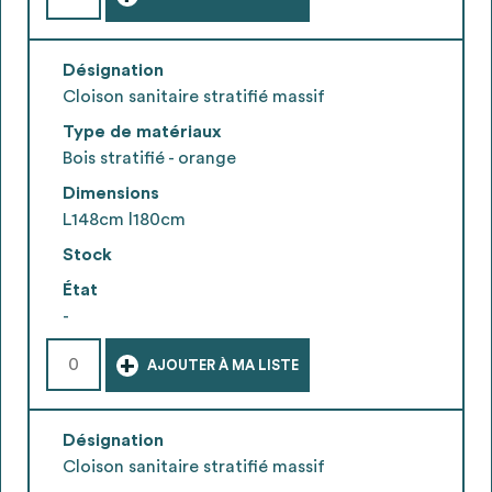
Désignation
Cloison sanitaire stratifié massif
Type de matériaux
Bois stratifié - orange
Dimensions
L148cm l180cm
Stock
État
-
+
AJOUTER À MA LISTE
Désignation
Cloison sanitaire stratifié massif