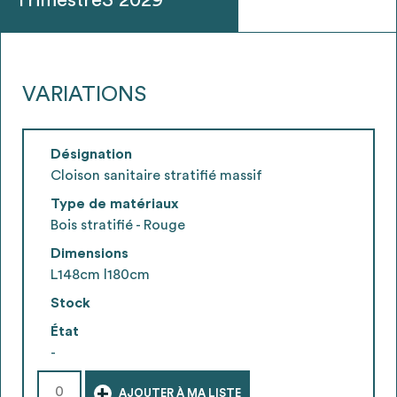
VARIATIONS
Désignation
Cloison sanitaire stratifié massif
Type de matériaux
Bois stratifié - Rouge
Dimensions
L148cm l180cm
Stock
État
-
+
AJOUTER À MA LISTE