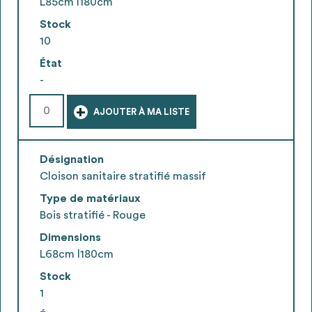
L85cm l180cm
Stock
10
État
-
+
AJOUTER À MA LISTE
Désignation
Cloison sanitaire stratifié massif
Type de matériaux
Bois stratifié - Rouge
Dimensions
L68cm l180cm
Stock
1