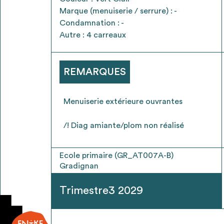
* Attention, l’ajout des matériaux à sa liste e
Marque (menuiserie / serrure) : -
voir
FAQ
Condamnation : -
Autre : 4 carreaux
REMARQUES
Menuiserie extérieure ouvrantes
/! Diag amiante/plom non réalisé
Ecole primaire (GR_AT007A-B)
Gradignan
Trimestre3 2029