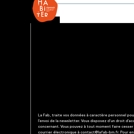
de
maître
La Fab, traite vos données à caractère personnel pour 
l’envoi de la newsletter. Vous disposez d’un droit d’a
concernant. Vous pouvez à tout moment faire cesser c
courrier électronique à contact@lafab-bm.fr. Pour en 