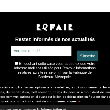
Restez informés de nos actualités
En cochant cette case vous acceptez que votre
adresse mail soit utilisée pour l'envoi d'informations
relatives au site refair-bm.fr par la Fabrique de
Bordeaux Métropole.
suivre et gérer les inscriptions à la newsletter, les désabonnements, les o
ccès, de rectification, d’effacement, de vos données ainsi qu’un droit de lim
es communications en cliquant sur le lien de désinscription figurant dans
savoir plus sur le traitement de vos données, cliquez
ici
r analyser et mesurer la fréquentation et