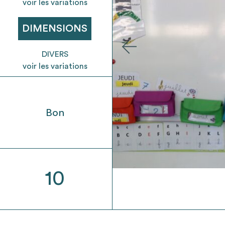
t son envoi ne vaut aucunement réservation.
voir les variations
DIMENSIONS
DIVERS
voir les variations
Bon
10