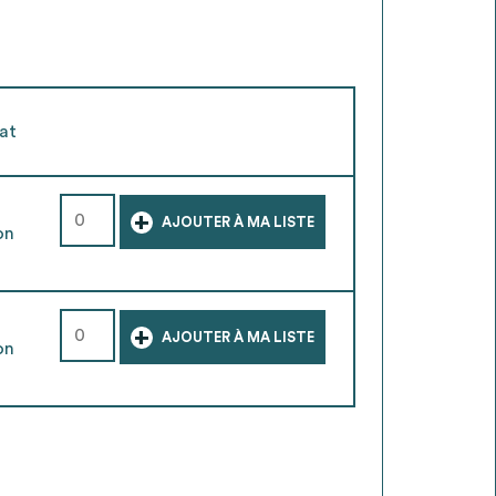
at
+
AJOUTER À MA LISTE
on
+
AJOUTER À MA LISTE
on