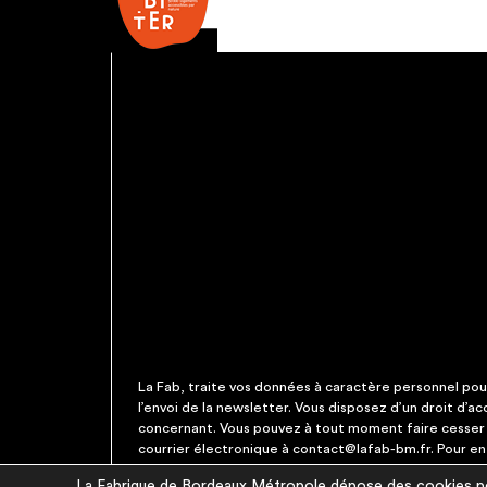
La Fab, traite vos données à caractère personnel pour 
l’envoi de la newsletter. Vous disposez d’un droit d’a
concernant. Vous pouvez à tout moment faire cesser c
courrier électronique à contact@lafab-bm.fr. Pour en 
La Fabrique de Bordeaux Métropole dépose des cookies pou