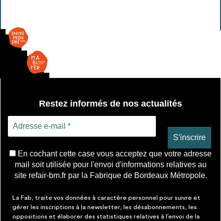
Bouche
VMC
Restez informés de nos actualités
En cochant cette case vous acceptez que votre adresse
mail soit utilisée pour l'envoi d'informations relatives au
site refair-bm.fr par la Fabrique de Bordeaux Métropole.
La Fab, traite vos données à caractère personnel pour suivre et
gérer les inscriptions à la newsletter, les désabonnements, les
oppositions et élaborer des statistiques relatives à l’envoi de la