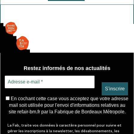
de
Sèche
serviette
Restez informés de nos actualités
En cochant cette case vous acceptez que votre adresse
mail soit utilisée pour l'envoi d'informations relatives au
site refair-bm.fr par la Fabrique de Bordeaux Métropole.
La Fab, traite vos données à caractère personnel pour suivre et
gérer les inscriptions à la newsletter, les désabonnements, les