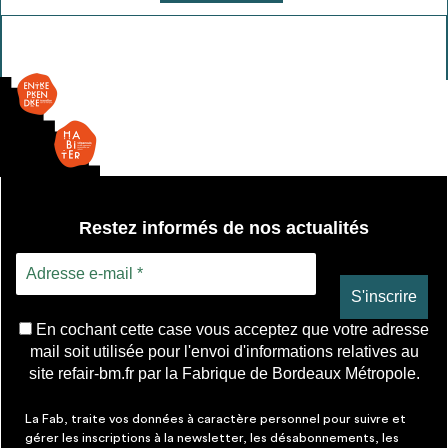
de
Sèche
serviette
Restez informés de nos actualités
En cochant cette case vous acceptez que votre adresse
mail soit utilisée pour l'envoi d'informations relatives au
site refair-bm.fr par la Fabrique de Bordeaux Métropole.
La Fab, traite vos données à caractère personnel pour suivre et
gérer les inscriptions à la newsletter, les désabonnements, les