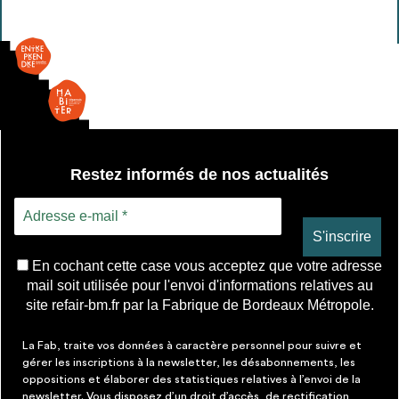
Ouv.
Française
-
double
vitrage
Restez informés de nos actualités
En cochant cette case vous acceptez que votre adresse
mail soit utilisée pour l'envoi d'informations relatives au
site refair-bm.fr par la Fabrique de Bordeaux Métropole.
La Fab, traite vos données à caractère personnel pour suivre et
gérer les inscriptions à la newsletter, les désabonnements, les
oppositions et élaborer des statistiques relatives à l’envoi de la
newsletter. Vous disposez d’un droit d’accès, de rectification,