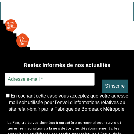
Porte
coulissante
Restez informés de nos actualités
En cochant cette case vous acceptez que votre adresse
mail soit utilisée pour l'envoi d'informations relatives au
site refair-bm.fr par la Fabrique de Bordeaux Métropole.
La Fab, traite vos données à caractère personnel pour suivre et
gérer les inscriptions à la newsletter, les désabonnements, les