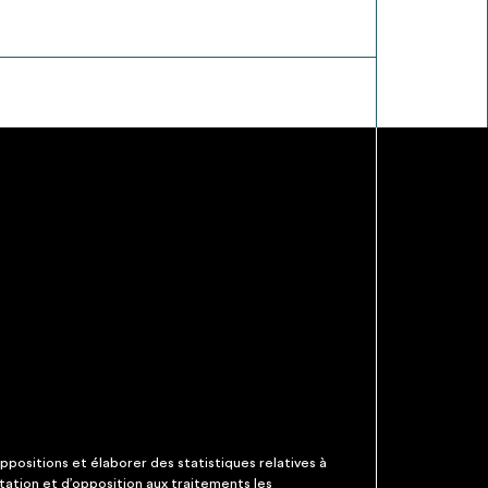
ppositions et élaborer des statistiques relatives à
itation et d’opposition aux traitements les