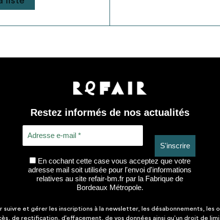
 liste
Restez informés de nos actualités
En cochant cette case vous acceptez que votre
adresse mail soit utilisée pour l'envoi d'informations
relatives au site refair-bm.fr par la Fabrique de
Bordeaux Métropole.
suivre et gérer les inscriptions à la newsletter, les désabonnements, les o
ccès, de rectification, d’effacement, de vos données ainsi qu’un droit de lim