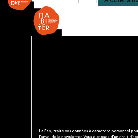
Ajouter à ma
de
Fenêtres
La Fab, traite vos données à caractère personnel pour 
l’envoi de la newsletter. Vous disposez d’un droit d’a