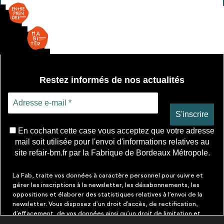
envisageables
* Attention, l’ajout des matériaux à sa liste et son envoi ne
vaut aucunement réservation.
voir
FAQ
Restez informés de nos actualités
En cochant cette case vous acceptez que votre adresse
mail soit utilisée pour l'envoi d'informations relatives au
site refair-bm.fr par la Fabrique de Bordeaux Métropole.
La Fab, traite vos données à caractère personnel pour suivre et
gérer les inscriptions à la newsletter, les désabonnements, les
oppositions et élaborer des statistiques relatives à l’envoi de la
newsletter. Vous disposez d’un droit d’accès, de rectification,
d’effacement, de vos données ainsi qu’un droit de limitation et
d’opposition aux traitements les concernant. Vous pouvez à tout