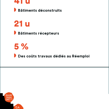
41 u
Bâtiments déconstruits
21 u
Bâtiments récepteurs
5 %
Des coûts travaux dédiés au Réemploi