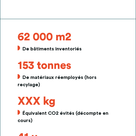
62 000 m2
De bâtiments inventoriés
153 tonnes
De matériaux réemployés (hors
recylage)
XXX kg
Équivalent CO2 évités (décompte en
cours)