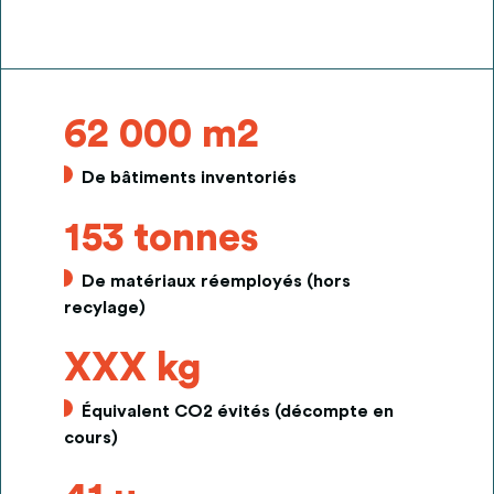
62 000 m2
De bâtiments inventoriés
153 tonnes
De matériaux réemployés (hors
recylage)
XXX kg
Équivalent CO2 évités (décompte en
cours)