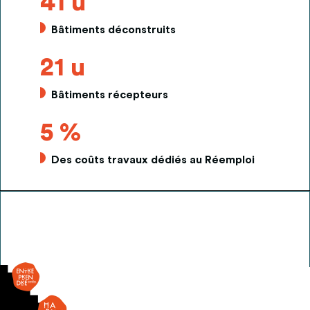
41 u
Bâtiments déconstruits
21 u
Bâtiments récepteurs
5 %
Des coûts travaux dédiés au Réemploi