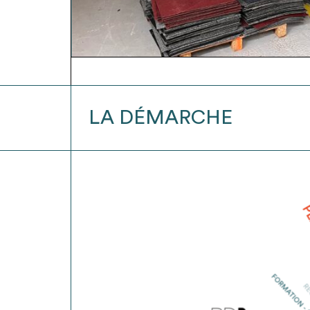
DISPONIBLES
CET
ÉTÉ
2026
!
LA DÉMARCHE