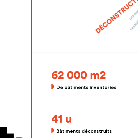
62 000 m2
De bâtiments inventoriés
41 u
Bâtiments déconstruits