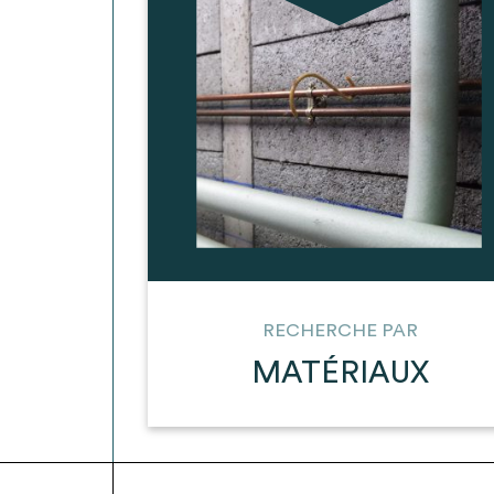
* Attention, l’ajout des matériaux à sa liste e
voir
FAQ
RECHERCHE PAR
MATÉRIAUX