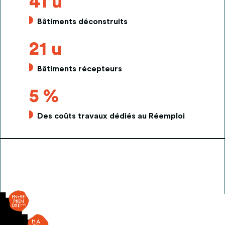
41 u
Bâtiments déconstruits
21 u
Bâtiments récepteurs
5 %
Des coûts travaux dédiés au Réemploi