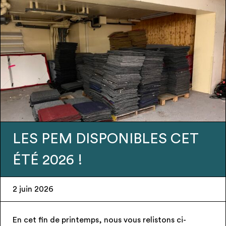
LES PEM DISPONIBLES CET
ÉTÉ 2026 !
2 juin 2026
En cet fin de printemps, nous vous relistons ci-