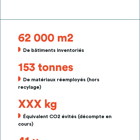
62 000 m2
De bâtiments inventoriés
153 tonnes
De matériaux réemployés (hors
recylage)
XXX kg
Équivalent CO2 évités (décompte en
cours)