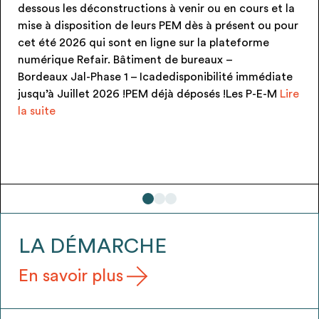
dessous les déconstructions à venir ou en cours et la
mise à disposition de leurs PEM dès à présent ou pour
cet été 2026 qui sont en ligne sur la plateforme
numérique Refair. Bâtiment de bureaux –
Bordeaux Jal-Phase 1 – Icadedisponibilité immédiate
jusqu’à Juillet 2026 !PEM déjà déposés !Les P-E-M
Lire
LES
la suite
PEM
DISPONIBLES
CET
ÉTÉ
2026
!
LA DÉMARCHE
En savoir plus