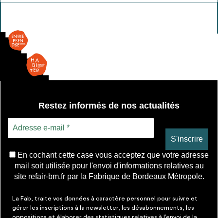
de
envisageables
Grillage
* Attention, l’ajout des matériaux à sa liste et son envoi ne
vaut aucunement réservation.
voir
FAQ
Restez informés de nos actualités
En cochant cette case vous acceptez que votre adresse
mail soit utilisée pour l'envoi d'informations relatives au
site refair-bm.fr par la Fabrique de Bordeaux Métropole.
La Fab, traite vos données à caractère personnel pour suivre et
gérer les inscriptions à la newsletter, les désabonnements, les
oppositions et élaborer des statistiques relatives à l’envoi de la