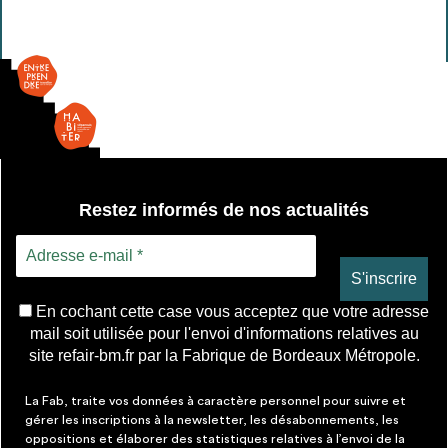
-
Distributeur
de
serviettes
Restez informés de nos actualités
En cochant cette case vous acceptez que votre adresse
mail soit utilisée pour l'envoi d'informations relatives au
site refair-bm.fr par la Fabrique de Bordeaux Métropole.
La Fab, traite vos données à caractère personnel pour suivre et
gérer les inscriptions à la newsletter, les désabonnements, les
oppositions et élaborer des statistiques relatives à l’envoi de la