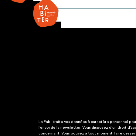
Porte
coulissante
automatique
La Fab, traite vos données à caractère personnel pour 
l’envoi de la newsletter. Vous disposez d’un droit d’a
concernant. Vous pouvez à tout moment faire cesser c