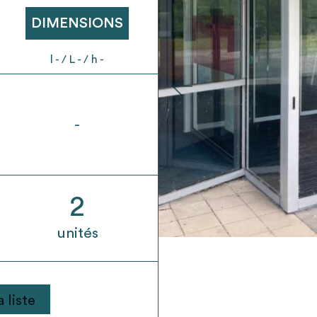
t son envoi ne vaut aucunement réservation.
DIMENSIONS
l - / L - / h -
-
2
unités
 liste