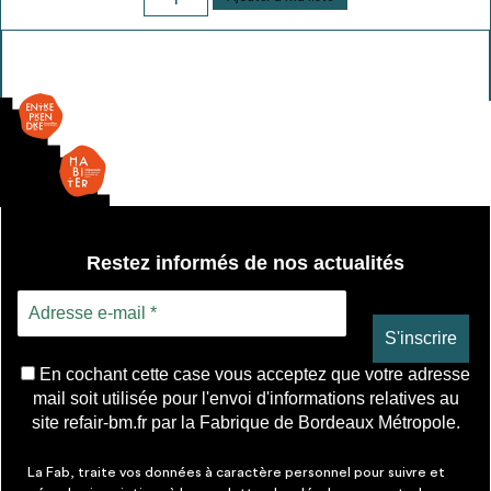
de
Impostes
arrondies
Restez informés de nos actualités
En cochant cette case vous acceptez que votre adresse
mail soit utilisée pour l'envoi d'informations relatives au
site refair-bm.fr par la Fabrique de Bordeaux Métropole.
La Fab, traite vos données à caractère personnel pour suivre et