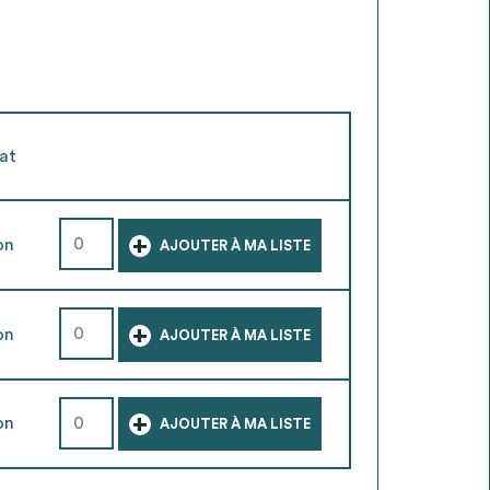
at
+
on
AJOUTER À MA LISTE
+
on
AJOUTER À MA LISTE
+
on
AJOUTER À MA LISTE