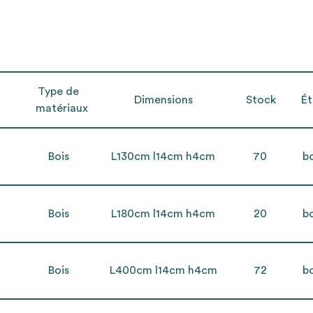
Type de
Dimensions
Stock
Ét
matériaux
Bois
L130cm l14cm h4cm
70
b
Bois
L180cm l14cm h4cm
20
b
Bois
L400cm l14cm h4cm
72
b