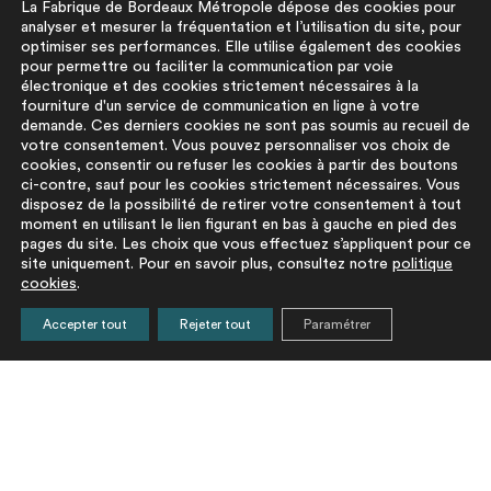
La Fabrique de Bordeaux Métropole dépose des cookies pour
analyser et mesurer la fréquentation et l’utilisation du site, pour
optimiser ses performances. Elle utilise également des cookies
pour permettre ou faciliter la communication par voie
électronique et des cookies strictement nécessaires à la
fourniture d'un service de communication en ligne à votre
demande. Ces derniers cookies ne sont pas soumis au recueil de
votre consentement. Vous pouvez personnaliser vos choix de
cookies, consentir ou refuser les cookies à partir des boutons
ci-contre, sauf pour les cookies strictement nécessaires. Vous
disposez de la possibilité de retirer votre consentement à tout
moment en utilisant le lien figurant en bas à gauche en pied des
pages du site. Les choix que vous effectuez s’appliquent pour ce
site uniquement. Pour en savoir plus, consultez notre
politique
Restez informés de nos actualités
cookies
.
Accepter tout
Rejeter tout
Paramétrer
En cochant cette case vous acceptez que votre adresse
mail soit utilisée pour l'envoi d'informations relatives au
site refair-bm.fr par la Fabrique de Bordeaux Métropole.