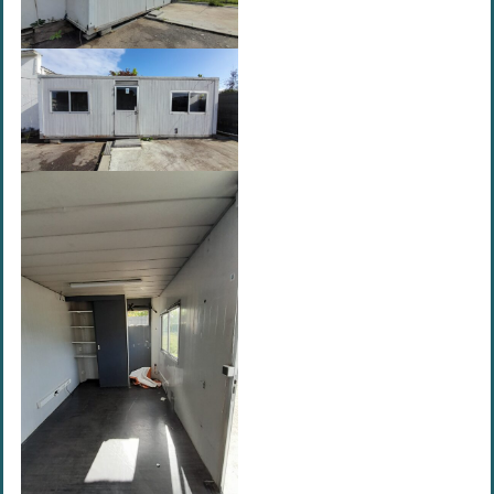
envisageables
* Attention, l’ajout des matériaux à sa liste et son envoi ne
vaut aucunement réservation.
voir
FAQ