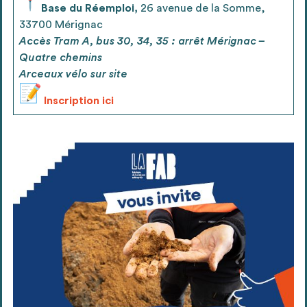
Base du Réemploi,
26 avenue de la Somme,
33700 Mérignac
Accès Tram A, bus 30, 34, 35 : arrêt Mérignac –
Quatre chemins
Arceaux vélo sur site
Inscription ici